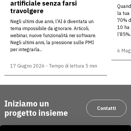
artificiale senza farsi
Quando
travolgere
la tua
70% de
Negli ultimi due anni, l’AI è diventata un
10 ha 
tema impossibile da ignorare. Articoli,
l’85%..
webinar, nuove funzionalità nei software.
Negli ultimi anni, la pressione sulle PMI
per integrarla...
6 Mag
17 Giugno 2026
-
Tempo di lettura 5 min
Iniziamo un
Contatti
progetto insieme