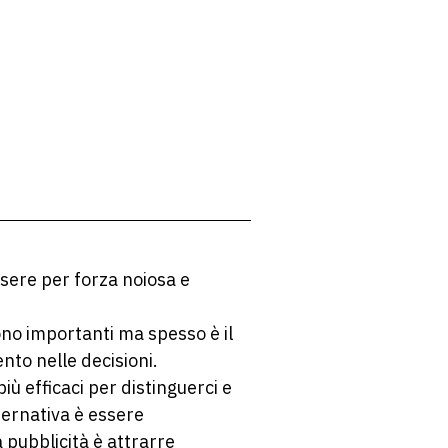
ere per forza noiosa e
ono importanti ma spesso è il
nto nelle decisioni.
iù efficaci per distinguerci e
lternativa è essere
a pubblicità è attrarre