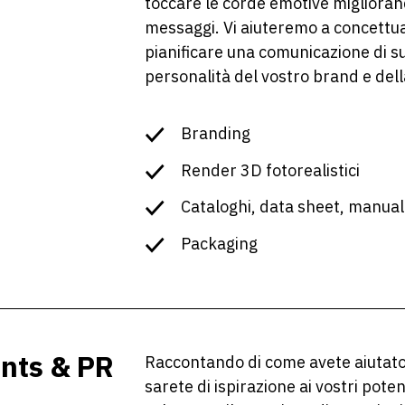
toccare le corde emotive miglioran
messaggi. Vi aiuteremo a concettua
pianificare una comunicazione di su
personalità del vostro brand e dell
Branding
Render 3D fotorealistici
Cataloghi, data sheet, manual
Packaging
ents & PR
Raccontando di come avete aiutato 
sarete di ispirazione ai vostri poten