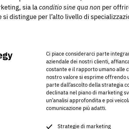
rketing, sia la
conditio sine qua non
per offri
 si distingue per l’alto livello di specializz
egy
Ci piace considerarci parte integr
aziendale dei nostri clienti, affia
costante e il rapporto umano alle 
nostro valore si esprime offrendo
parte dall’ascolto della strategia 
declinata nel piano di marketing sv
un’analisi approfondita e poi veicola
comunicazione più adatti.
Strategie di marketing