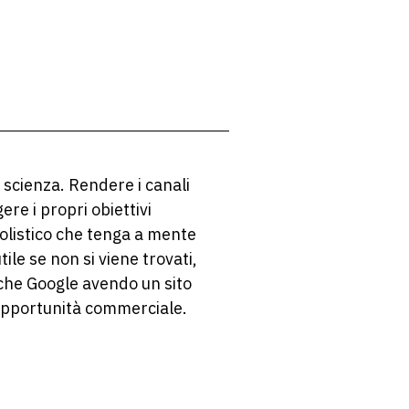
 scienza. Rendere i canali
re i propri obiettivi
olistico che tenga a mente
tile se non si viene trovati,
iche Google avendo un sito
opportunità commerciale.