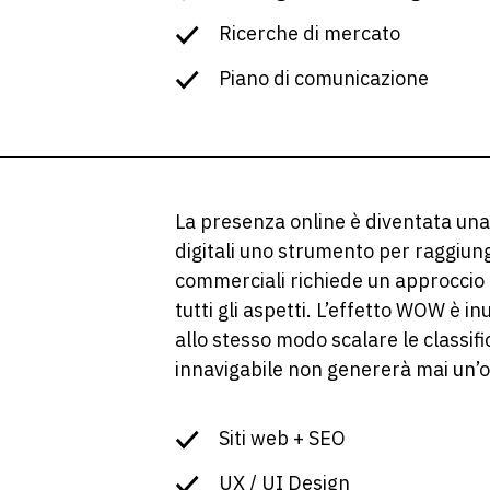
Ricerche di mercato
Piano di comunicazione
La presenza online è diventata una
digitali uno strumento per raggiunge
commerciali richiede un approccio 
tutti gli aspetti. L’effetto WOW è inu
allo stesso modo scalare le classif
innavigabile non genererà mai un’
Siti web + SEO
UX / UI Design