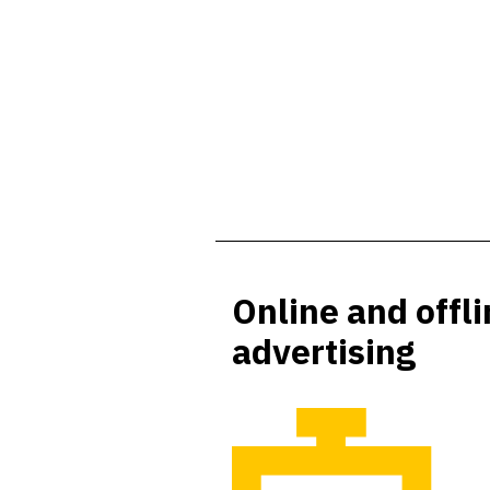
Online and offl
advertising