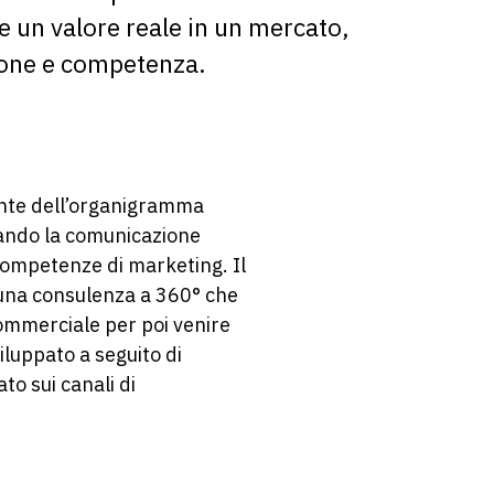
re un valore reale in un mercato,
azione e competenza.
ante dell’organigramma
ncando la comunicazione
competenze di marketing. Il
 una consulenza a 360° che
commerciale per poi venire
iluppato a seguito di
to sui canali di