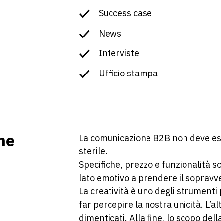
Success case
News
Interviste
Ufficio stampa
ine
La comunicazione B2B non deve ess
sterile.
Specifiche, prezzo e funzionalità s
lato emotivo a prendere il sopravve
La creatività è uno degli strumenti p
far percepire la nostra unicità. L’a
dimenticati. Alla fine, lo scopo dell