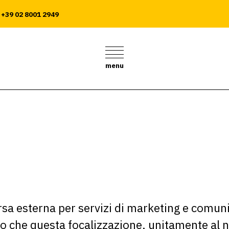
+39 02 8001 2949
menu
a esterna per servizi di marketing e comunic
 che questa focalizzazione, unitamente al ne