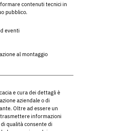
sformare contenuti tecnici in
tuo pubblico.
ed eventi
eazione al montaggio
acia e cura dei dettagli è
azione aziendale o di
ante. Oltre ad essere un
trasmettere informazioni
 di qualità consente di