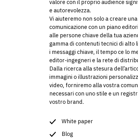
valore con il proprio audience sig
e autorevolezza.
Vi aiuteremo non solo a creare una 
comunicazione con un piano editori
alle persone chiave della tua azi
gamma di contenuti tecnici di alto l
i messaggi chiave, il tempo ce lo me
editor-ingegneri e la rete di distri
Dalla ricerca alla stesura dell’artic
immagini o illustrazioni personalizz
video, forniremo alla vostra comunic
necessari con uno stile e un registr
vostro brand.
White paper
Blog