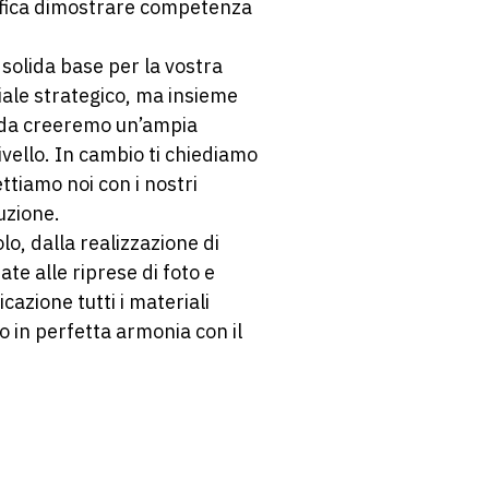
nifica dimostrare competenza
solida base per la vostra
ale strategico, ma insieme
enda creeremo un’ampia
ivello. In cambio ti chiediamo
ttiamo noi con i nostri
buzione.
olo, dalla realizzazione di
ate alle riprese di foto e
azione tutti i materiali
o in perfetta armonia con il