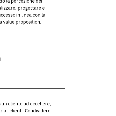
do la percezione dei
lizzare, progettare e
ccesso in linea con la
a value proposition.
i
un cliente ad eccellere,
ziali clienti. Condividere