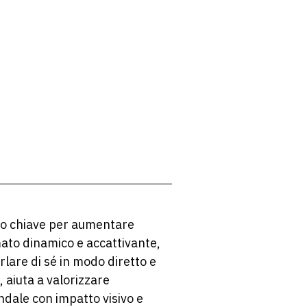
to chiave per aumentare
rmato dinamico e accattivante,
lare di sé in modo diretto e
 aiuta a valorizzare
endale con impatto visivo e