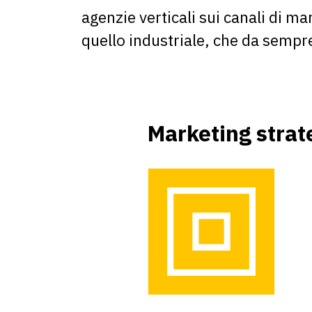
agenzie verticali sui canali di ma
quello industriale, che da sempre
Marketing strat